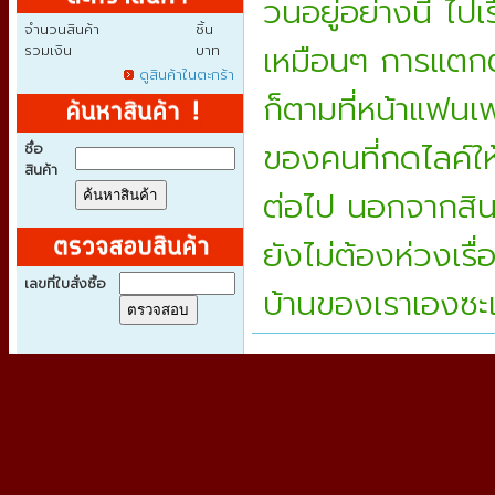
วนอยู่อย่างนี้ ไปเร
จำนวนสินค้า
ชิ้น
เหมือนๆ การแตกต
รวมเงิน
บาท
ดูสินค้าในตะกร้า
ก็ตามที่หน้าแฟนเพ
ของคนที่กดไลค์
ใ
ชื่อ
สินค้า
ต่อไป นอกจากสิน
ยังไม่ต้องห่วงเรื
เลขที่ใบสั่งซื้อ
บ้านของเราเองซะ