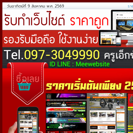
วันอาทิตย์ที่ 9 สิงหาคม พ.ศ. 2569
รา