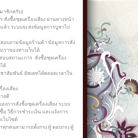
สมาชิกครับ)
สั่งซื้อชุดเครื่องเสียง ผ่านทางหน้า
อเสร็จแล้ว ระบบจะส่งข้อมูลการบูชาไป
อสอบถามข้อมูลร้านค้า ข้อมูลการสั่ง
่อเราของทางเว็บได้
อบสถานะการ สั่งซื้อชุดเครื่อง
ได้
ะชาสัมพันธ์ อัพเดทได้ตลอดเวลาใน
ื่องเสียง
ขายดี
 ของการสั่งซื้อชุดเครื่องเสียง ระบบ
ั่งซื้อ วิธีการชำระเงิน และแจ้งการ
เว็บไซต์
้าทุกคนสามารถตั้งกระทู้ ตอบกระทู้