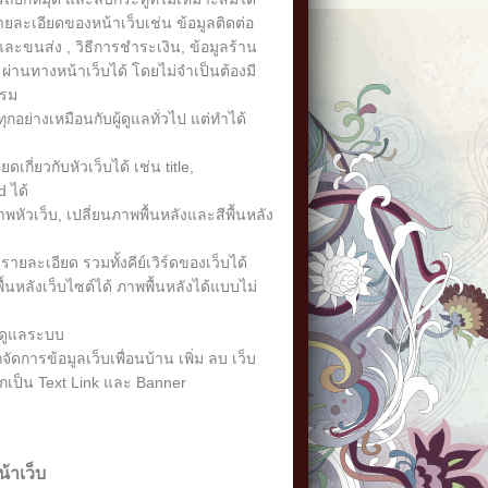
ละเอียดของหน้าเว็บเช่น ข้อมูลติดต่อ
้อและขนส่ง , วิธีการชำระเงิน, ข้อมูลร้าน
ผ่านทางหน้าเว็บได้ โดยไม่จำเป็นต้องมี
กรม
กอย่างเหมือนกับผู้ดูแลทั่วไป แต่ทำได้
กี่ยวกับหัวเว็บได้ เช่น title,
 ได้
หัวเว็บ, เปลี่ยนภาพพื้นหลังและสีพื้นหลัง
ายละเอียด รวมทั้งคีย์เวิร์ดของเว็บได้
้นหลังเว็บไซต์ได้ ภาพพื้นหลังได้แบบไม่
้ดูแลระบบ
ดการข้อมูลเว็บเพื่อนบ้าน เพิ่ม ลบ เว็บ
อกเป็น Text Link และ Banner
้าเว็บ