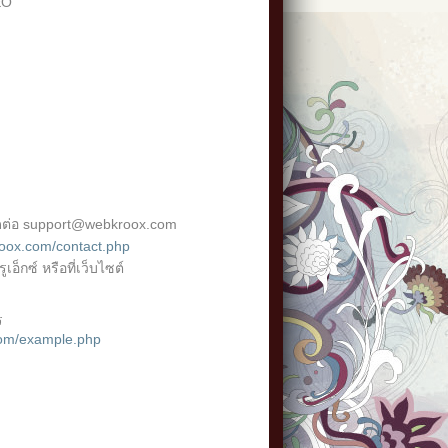
EO
ดต่อ support@webkroox.com
oox.com/contact.php
เอ็กซ์ หรือที่เว็บไซต์
ร
com/example.php