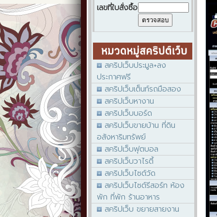
เลขที่ใบสั่งซื้อ
สคริปเว็บประมูล+ลง
ประกาศฟรี
สคริปเว็บเต็นท์รถมือสอง
สคริปเว็บหางาน
สคริปเว็บบอร์ด
สคริปเว็บขายบ้าน ที่ดิน
อสังหาริมทรัพย์
สคริปเว็บฟุตบอล
สคริปเว็บวาไรตี้
สคริปเว็บไซต์วัด
สคริปเว็บไซต์รีสอร์ท ห้อง
พัก ที่พัก ร้านอาหาร
สคริปเว็บ ขยายสายงาน