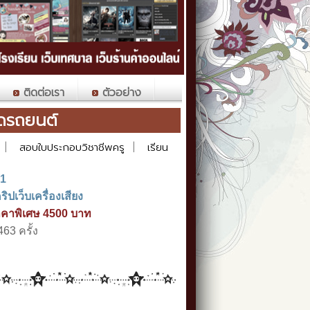
ติดต่อเรา
ตัวอย่าง
งติดรถยนต์
|
สอบใบประกอบวิชาชีพครู
|
เรียน
71
ิปเว็บเครื่องเสียง
คาพิเศษ 4500 บาท
463 ครั้ง