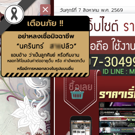
วันศุกร์ที่ 7 สิงหาคม พ.ศ. 2569