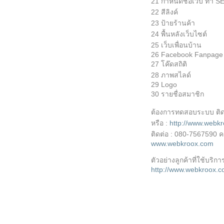
21 กำหนดชื่อเว็บ ทำ S
22 สีลิงค์
23 ป้ายร้านค้า
24 พื้นหลังเว็บไซต์
25 เว็บเพื่อนบ้าน
26 Facebook Fanpage
27 โค๊ดสถิติ
28 ภาพสไลด์
29 Logo
30 รายชื่อสมาชิก
ต้องการทดสอบระบบ ติ
หรือ :
http://www.webkr
ติดต่อ : 080-7567590 ครู
www.webkroox.com
ตัวอย่างลูกค้าที่ใช้บริกา
http://www.webkroox.