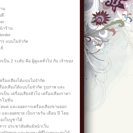
้าน
ยดี
er
้าร้าน
Herder
าร แบบไม่จำกัด
ธ์
ป็น 2 ระดับ คือ ผู้ดูแลทั่วไป กับ เจ้าของ
ครื่องเสียงได้แบบไม่จำกัด
ื่องเสียงได้แบบไม่จำกัด รูปภาพ และ
เป็น เครื่องเสียงทั่วไป เครื่องเสียงราคา
รโมชั่น
กล้หมด และยอดการเครื่องเสียงขายออก
ง และยอดขาย เป็นรายวัน เดือน ปี โดย
งใบบูชาได้
สาร ประชาสัมพันธ์หน้าเว็บ
ถปักหมุด และลบกระทู้ที่ไม่เหมาะสมได้