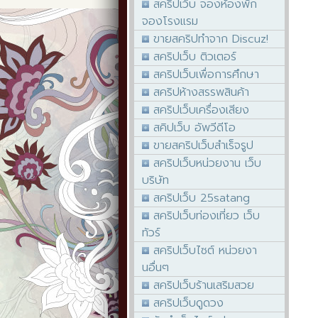
สคริปเว็บ จองห้องพัก
จองโรงแรม
ขายสคริปทำจาก Discuz!
สคริปเว็บ ติวเตอร์
สคริปเว็บเพื่อการศึกษา
สคริปห้างสรรพสินค้า
สคริปเว็บเครื่องเสียง
สคิปเว็บ อัพวีดีโอ
ขายสคริปเว็บสำเร็จรูป
สคริปเว็บหน่วยงาน เว็บ
บริษัท
สคริปเว็บ 25satang
สคริปเว็บท่องเที่ยว เว็บ
ทัวร์
สคริปเว็บไซต์ หน่วยงา
นอื่นๆ
สคริปเว็บร้านเสริมสวย
สคริปเว็บดูดวง