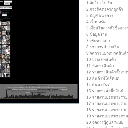
1 จัดโปรโมชั่น
2 การติดต่อจากลูกค้า
3 บัญชีธนาคาร
4 เว็บบอร์ด
5 เงื่อนไขการสั่งซื้อแล
6 ข้อมูลร้าน
7 เพิ่มข่าวสาร
8 รายการชำระเงิน
9 จัดการแยกหมวดสินค้
10 ประเภทสินค้า
11 จัดการสินค้า
12 รายการสินค้าทั้งหม
13 สินค้าที่ใกล้หมด
14 ค้นหาสินค้า
15 รายการสั่งซื้อสินค้า
16 รายงานยอดขายราย
17 รายงานยอดขายรายเ
18 รายงานยอดขายรายป
19 รายงานยอดขายตาม
20 จัดการผู้ดูแลระบบ