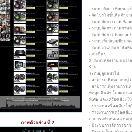
- ระบบ จัดการที่อยู่ของร
- จัดโปรโมชั่นสินค้าขา
- ระบบจัดการภาพ Bann
- ระบบจัดการภาพภาพหน
- ระบบจัดการ Banner 
- ระบบเพิ่มบัญญชีธนาค
- ระบบงานประชาสัมพัน
-และอื่นๆ
2. ระบบหลังร้าน แบ่งออกเ
ร้าน
ระดับผู้ดูแลทั่วไป
- สามารถเพิ่มหมวดหมู่ เ
- สามารถเพิ่มรายการเคร
ข้อมูล สินค้า โดยแบ่งออก
พิเศษ และเครื่องเสียงโป
- รายงานเครื่องเสียงใ
- รายงานการเครื่องเสีย
สามารถกำหนดสถานะขอ
ภาพตัวอย่าง ที่ 2
- มีระบบการจัดการข่าว
คลิกดูภาพขนาดจริง
- มีระบบเว็บบอร์ดสามาร