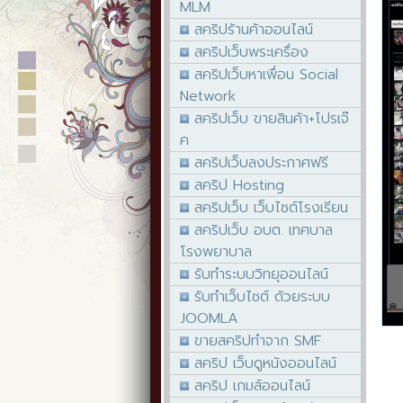
MLM
สคริปร้านค้าออนไลน์
สคริปเว็บพระเครื่อง
สคริปเว็บหาเพื่อน Social
Network
สคริปเว็บ ขายสินค้า+โปรเจ๊
ค
สคริปเว็บลงประกาศฟรี
สคริป Hosting
สคริปเว็บ เว็บไซต์โรงเรียน
สคริปเว็บ อบต. เทศบาล
โรงพยาบาล
รับทำระบบวิทยุออนไลน์
รับทำเว็บไซต์ ด้วยระบบ
JOOMLA
ขายสคริปทำจาก SMF
สคริป เว็บดูหนังออนไลน์
สคริป เกมส์ออนไลน์