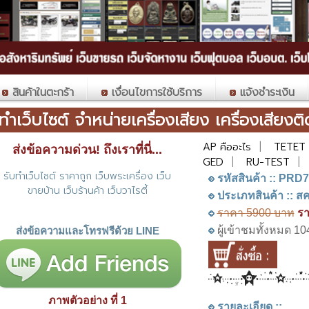
สินค้าในตะกร้า
เงื่อนไขการใช้บริการ
แจ้งชำระเงิน
บทำเว็บไซต์ จำหน่ายเครื่องเสียง เครื่องเสีย
AP คืออะไร
|
TETET
ส่งข้อความด่วน! ถึงเราที่นี่...
GED
|
RU-TEST
|
รับทำเว็บไซต์ ราคาถูก เว็บพระเครื่อง เว็บ
รหัสสินค้า :: PRD
ขายบ้าน เว็บร้านค้า เว็บวาไรตี้
ประเภทสินค้า :: สคร
ราคา
5900
บาท
รา
ผู้เข้าชมทั้งหมด 10
ส่งข้อความและโทรฟรีด้วย LINE
ภาพตัวอย่าง ที่ 1
รายละเอียด ::