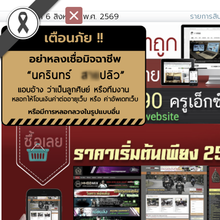
วันพฤหัสที่ 6 สิงหาคม พ.ศ. 2569
รายการสิน