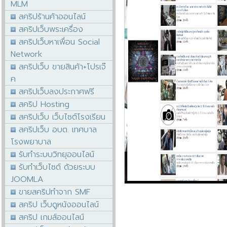
MLM
สคริปร้านค้าออนไลน์
สคริปเว็บพระเครื่อง
สคริปเว็บหาเพื่อน Social
Network
สคริปเว็บ ขายสินค้า+โปรเจ๊
ค
สคริปเว็บลงประกาศฟรี
สคริป Hosting
สคริปเว็บ เว็บไซต์โรงเรียน
สคริปเว็บ อบต. เทศบาล
โรงพยาบาล
รับทำระบบวิทยุออนไลน์
รับทำเว็บไซต์ ด้วยระบบ
JOOMLA
ขายสคริปทำจาก SMF
สคริป เว็บดูหนังออนไลน์
สคริป เกมส์ออนไลน์