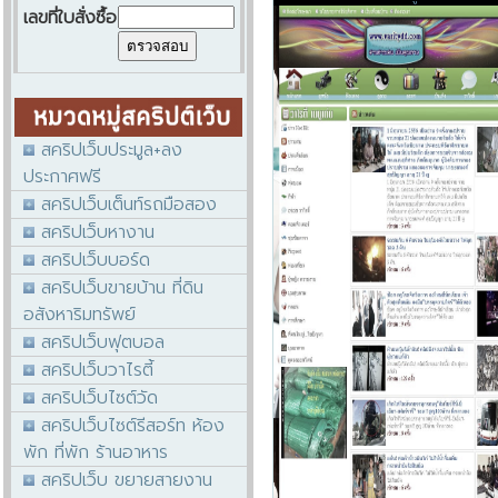
เลขที่ใบสั่งซื้อ
สคริปเว็บประมูล+ลง
ประกาศฟรี
สคริปเว็บเต็นท์รถมือสอง
สคริปเว็บหางาน
สคริปเว็บบอร์ด
สคริปเว็บขายบ้าน ที่ดิน
อสังหาริมทรัพย์
สคริปเว็บฟุตบอล
สคริปเว็บวาไรตี้
สคริปเว็บไซต์วัด
สคริปเว็บไซต์รีสอร์ท ห้อง
พัก ที่พัก ร้านอาหาร
สคริปเว็บ ขยายสายงาน