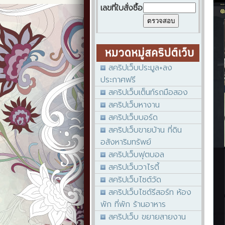
เลขที่ใบสั่งซื้อ
สคริปเว็บประมูล+ลง
ประกาศฟรี
สคริปเว็บเต็นท์รถมือสอง
สคริปเว็บหางาน
สคริปเว็บบอร์ด
สคริปเว็บขายบ้าน ที่ดิน
อสังหาริมทรัพย์
สคริปเว็บฟุตบอล
สคริปเว็บวาไรตี้
สคริปเว็บไซต์วัด
สคริปเว็บไซต์รีสอร์ท ห้อง
พัก ที่พัก ร้านอาหาร
สคริปเว็บ ขยายสายงาน