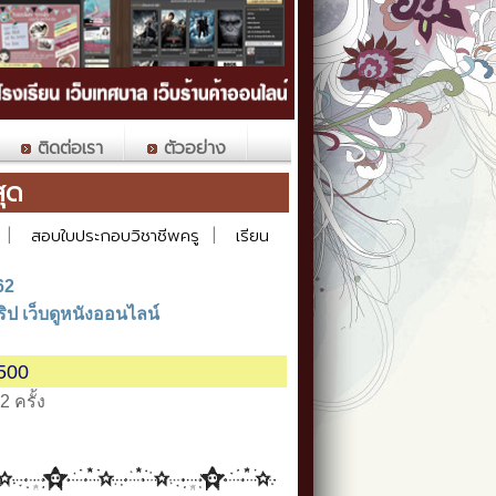
ติดต่อเรา
ตัวอย่าง
าสุด
|
สอบใบประกอบวิชาชีพครู
|
เรียน
62
ิป เว็บดูหนังออนไลน์
500
2 ครั้ง