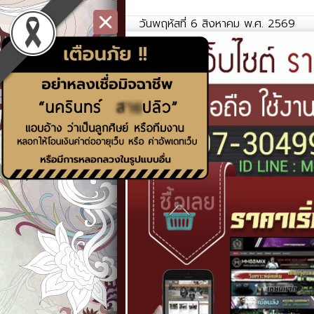
วันพฤหัสที่ 6 สิงหาคม พ.ศ. 2569