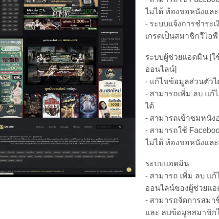
ไม่ได้ ห้องขอหนังและห
- ระบบแจ้งการชำระเง
เกรดเป็นสมาชิกวีไอพี
ระบบผู้ช่วยแอดมิน [
ออนไลน์]
- แก้ไขข้อมูลส่วนตัวได
- สามารถเพิ่ม ลบ แ
ได้
- สามารถเข้าชมหนังอ
- สามารถใช้ Faceboo
ไม่ได้ ห้องขอหนังและห
ระบบแอดมิน
- สามารถ เพิ่ม ลบ แ
ออนไลน์ของผู้ช่วยแอ
- สามารถจัดการสมาชิก 
และ ลบข้อมูลสมาชิกไ