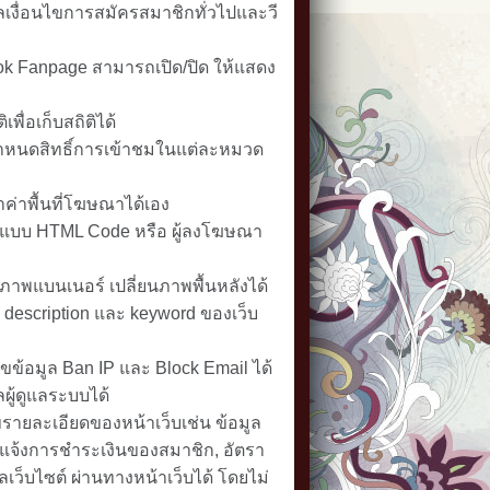
ลเงื่อนไขการสมัครสมาชิกทั่วไปและวี
ok Fanpage สามารถเปิด/ปิด ให้แสดง
พื่อเก็บสถิติได้
ะกำหนดสิทธิ์การเข้าชมในแต่ละหมวด
่าพื้นที่โฆษณาได้เอง
แบบ HTML Code หรือ ผู้ลงโฆษณา
ภาพแบนเนอร์ เปลี่ยนภาพพื้นหลังได้
 description และ keyword ของเว็บ
ไขข้อมูล Ban IP และ Block Email ได้
ผู้ดูแลระบบได้
รายละเอียดของหน้าเว็บเช่น ข้อมูล
แจ้งการชำระเงินของสมาชิก, อัตรา
ูลเว็บไซต์ ผ่านทางหน้าเว็บได้ โดยไม่