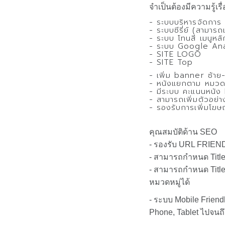
จำเป็นต้องมีความรู้เ
- ระบบบริหารจัดการ 
- ระบบซีรี่ย์ (สามาร
- ระบบ โทนสี เมนูหลั
- ระบบ Google Ana
- SITE LOGO
- SITE Top
- เพิ่ม banner ซ้าย
- หนังแยกตาม หมวดห
- มีระบบ คะแนนหนัง
- สามารถเพิ่มตัวอย่า
- รองรับการเพิ่มโฆษ
คุณสมบัติด้าน SEO
- รองรับ URL FRIEND
- สามารถกำหนด Title
- สามารถกำหนด Title
หมวดหมู่ได้
- ระบบ Mobile Frien
Phone, Tablet ไปจนถ