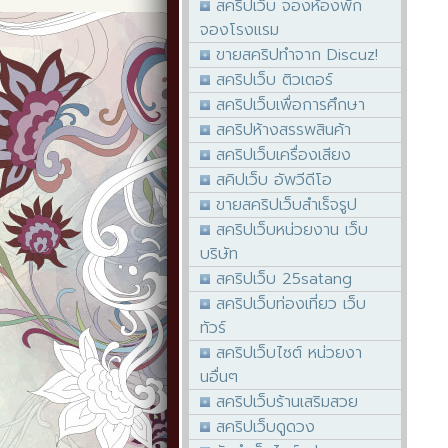
สคริปเว็บ จองห้องพัก
จองโรงแรม
ขายสคริปทำจาก Discuz!
สคริปเว็บ ติวเตอร์
สคริปเว็บเพื่อการศึกษา
สคริปห้างสรรพสินค้า
สคริปเว็บเครื่องเสียง
สคิปเว็บ อัพวีดีโอ
ขายสคริปเว็บสำเร็จรูป
สคริปเว็บหน่วยงาน เว็บ
บริษัท
สคริปเว็บ 25satang
สคริปเว็บท่องเที่ยว เว็บ
ทัวร์
สคริปเว็บไซต์ หน่วยงา
นอื่นๆ
สคริปเว็บร้านเสริมสวย
สคริปเว็บดูดวง