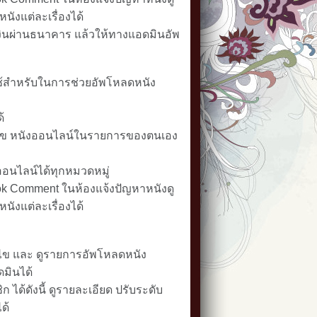
นังแต่ละเรื่องได้
ินผ่านธนาคาร แล้วให้ทางแอดมินอัพ
ใช้สำหรับในการช่วยอัพโหลดหนัง
้
ก้ไข หนังออนไลน์ในรายการของตนเอง
อนไลน์ได้ทุกหมวดหมู่
k Comment ในห้องแจ้งปัญหาหนังดู
นังแต่ละเรื่องได้
ก้ไข และ ดูรายการอัพโหลดหนัง
ดมินได้
ได้ดังนี้ ดูรายละเอียด ปรับระดับ
ด้