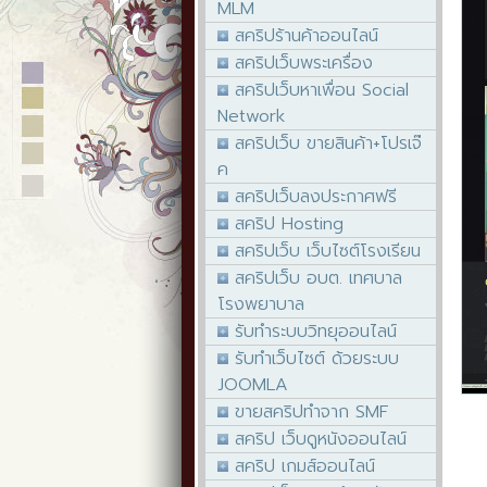
MLM
สคริปร้านค้าออนไลน์
สคริปเว็บพระเครื่อง
สคริปเว็บหาเพื่อน Social
Network
สคริปเว็บ ขายสินค้า+โปรเจ๊
ค
สคริปเว็บลงประกาศฟรี
สคริป Hosting
สคริปเว็บ เว็บไซต์โรงเรียน
สคริปเว็บ อบต. เทศบาล
โรงพยาบาล
รับทำระบบวิทยุออนไลน์
รับทำเว็บไซต์ ด้วยระบบ
JOOMLA
ขายสคริปทำจาก SMF
สคริป เว็บดูหนังออนไลน์
สคริป เกมส์ออนไลน์