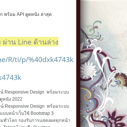
ก พร้อม API ดูดหนัง ล่าสุด
ผ่าน Line ด้านล่าง
.me/R/ti/p/%40dxk4743k
k4743k
ลน์ Responsive Design พร้อมระบบ
ดูหนัง 2022
ลน์ Responsive Design พร้อมระบบ
บบหน้าเว็บใช้ Bootstrap 3
นิยมทั่วโลก รองรับการแสดงผลทุกหน้า