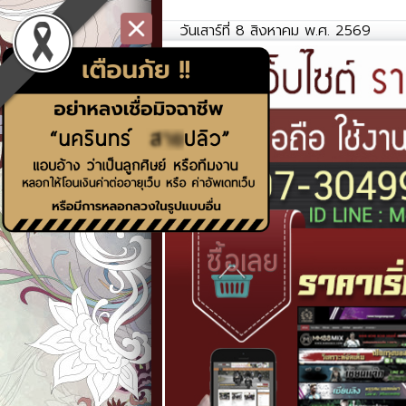
วันเสาร์ที่ 8 สิงหาคม พ.ศ. 2569