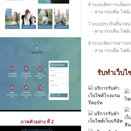
6 ระบบจัดการแพ็คเก
- สามารถเพิ่ม ไฟล์
7 แบบประกันที่น่าสน
- สามารถเพิ่ม ไฟล์
8 ระบบจัดการข่าวปร
- สามารถเพิ่ม ไฟล์
รับทำเว็บไซ
บริการรับทำ
เว็บไซต์โรงแรม
ไซ
รีสอร์ท
บริการรับทำ
เว็
เว็บไซต์เว็บบริษัท
ภาพตัวอย่าง ที่ 2
สิน
คลิกดูภาพขนาดจริง