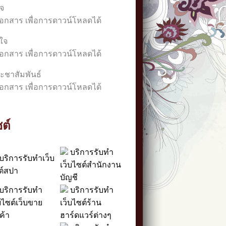
จ
เอกสาร เพื่อการดาวน์โหลดได้
ใจ
เอกสาร เพื่อการดาวน์โหลดได้
ะชาสัมพันธ์
เอกสาร เพื่อการดาวน์โหลดได้
ต์
บริการรับทำ
บริการรับทำเว็บ
เว็บไซต์สำนักงาน
ต์สปา
บัญชี
บริการรับทำ
บริการรับทำ
บไซต์เว็บขาย
เว็บไซต์ร้าน
ค้า
ฮาร์ดแวร์ต่างๆ