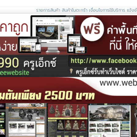
รายการสินค้า
สินค้าในตะกร้า
เงื่อนไขการใช้บริการ
แจ้งช