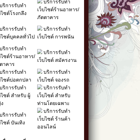
บริการรับทำ
บริการรับทำ
เว็บไซต์ร้านอาหาร/
บไซต์โรงกลึง
ภัตตาคาร
บริการรับทำ
บริการรับทำ
บไซต์บุคคลทั่วไป
เว็บไซต์ การพนัน
บริการรับทำ
บริการรับทำ
บไซต์ร้านอาหาร/
เว็บไซต์ สมัครงาน
ตตาคาร
บริการรับทำ
บริการรับทำ
็บไซต์บ่อตกปลา
เว็บไซต์ จองรถ
บริการรับทำ
บริการรับทำ
บไซต์ สำหรับ ผู้
เว็บไซต์ สำหรับ
ิง
ท่านโดยเฉพาะ
บริการรับทำ
บริการรับทำ
เว็บไซต์ ร้านค้า
บไซต์ บันเทิง
ออนไลน์