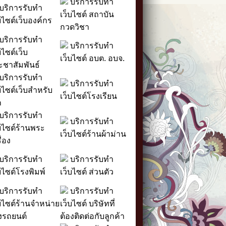
บริการรับทำ
บริการรับทำ
เว็บไซต์ สถาบัน
บไซต์เว็บองค์กร
กวดวิชา
บริการรับทำ
บริการรับทำ
บไซต์เว็บ
เว็บไซต์ อบต. อบจ.
ะชาสัมพันธ์
บริการรับทำ
บริการรับทำ
บไซต์เว็บสำหรับ
เว็บไซต์โรงเรียน
ก
บริการรับทำ
บริการรับทำ
บไซต์ร้านพระ
เว็บไซต์ร้านผ้าม่าน
ื่อง
บริการรับทำ
บริการรับทำ
บไซต์โรงพิมพ์
เว็บไซต์ ส่วนตัว
บริการรับทำ
บริการรับทำ
บไซต์ร้านจำหน่าย
เว็บไซต์ บริษัทที่
งรถยนต์
ต้องติดต่อกับลูกค้า