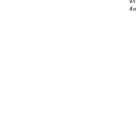
หรื
สั่