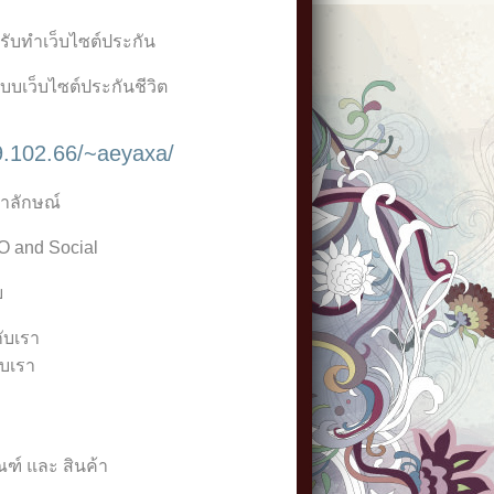
 รับทำเว็บไซต์ประกัน
บเว็บไซต์ประกันชีวิต
59.102.66/~aeyaxa/
ญาลักษณ์
EO and Social
บ
กับเรา
ับเรา
ฑ์ และ สินค้า