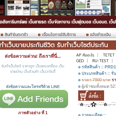
สินค้าในตะกร้า
เงื่อนไขการใช้บริการ
แจ้งชำระเงิน
บทำเว็บขายประกันชีวิต รับทำเว็บไซต์ประกัน
AP คืออะไร
|
TETET
ส่งข้อความด่วน! ถึงเราที่นี่...
GED
|
RU-TEST
|
รับทำเว็บไซต์ ราคาถูก เว็บพระเครื่อง เว็บ
รหัสสินค้า :: PRD
ขายบ้าน เว็บร้านค้า เว็บวาไรตี้
ประเภทสินค้า :: รั
ราคา
7900
บาท
รา
ผู้เข้าชมทั้งหมด 527
ส่งข้อความและโทรฟรีด้วย LINE
ภาพตัวอย่าง ที่ 1
รายละเอียด ::