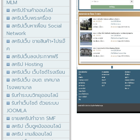
MLM
สคริปร้านค้าออนไลน์
สคริปเว็บพระเครื่อง
สคริปเว็บหาเพื่อน Social
Network
สคริปเว็บ ขายสินค้า+โปรเจ๊
ค
สคริปเว็บลงประกาศฟรี
สคริป Hosting
สคริปเว็บ เว็บไซต์โรงเรียน
สคริปเว็บ อบต. เทศบาล
โรงพยาบาล
รับทำระบบวิทยุออนไลน์
รับทำเว็บไซต์ ด้วยระบบ
JOOMLA
ขายสคริปทำจาก SMF
สคริป เว็บดูหนังออนไลน์
สคริป เกมส์ออนไลน์