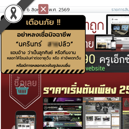
วันพฤหัสที่ 6 สิงหาคม พ.ศ. 2569
รายการสิน