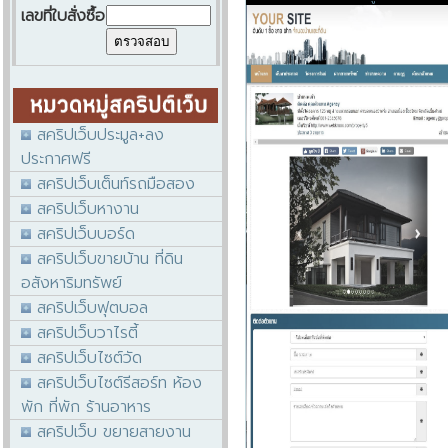
เลขที่ใบสั่งซื้อ
สคริปเว็บประมูล+ลง
ประกาศฟรี
สคริปเว็บเต็นท์รถมือสอง
สคริปเว็บหางาน
สคริปเว็บบอร์ด
สคริปเว็บขายบ้าน ที่ดิน
อสังหาริมทรัพย์
สคริปเว็บฟุตบอล
สคริปเว็บวาไรตี้
สคริปเว็บไซต์วัด
สคริปเว็บไซต์รีสอร์ท ห้อง
พัก ที่พัก ร้านอาหาร
สคริปเว็บ ขยายสายงาน