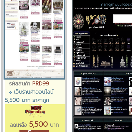
คลิกดูภาพขนาดจริ
รหัสสินค้า
PRD99
เว็บร้านค้าออนไลน์
5,500 บาท ราคาถูก
5,500
ลดเหลือ
บาท