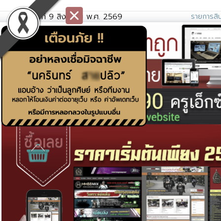
วันอาทิตย์ที่ 9 สิงหาคม พ.ศ. 2569
รายการสิน