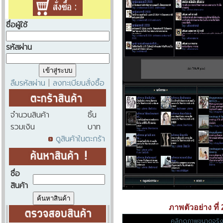
ชื่อผู้ใช้
รหัสผ่าน
ลืมรหัสผ่าน
ลงทะเบียนสั่งซื้อ
|
จำนวนสินค้า
ชิ้น
รวมเงิน
บาท
ดูสินค้าในตะกร้า
ชื่อ
สินค้า
ภาพตัวอย่าง ที่ 
คลิกดูภาพขนาดจริ