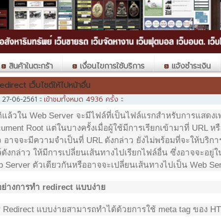
สินค้าในตะกร้า
เงื่อนไขการใช้บริการ
แจ้งชำระเงิน
redirect เว็บไซต์ให้ไปหน้าอื่น
เข้าชมทั้งหมด 4936 ครั้ง
่อ 27-06-2561
::
::
ิแล้วใน Web Server จะมีไฟล์ที่เป็นไฟล์แรกสำหรับการแสดง
ument Root แต่ในบางครั้งเมื่อผู้ใช้มีการเรียกเข้ามาที่ URL 
ว อาจจะมีความจำเป็นที่ URL ดังกล่าว ยังไม่พร้อมที่จะให้บริ
์ดังกล่าว ให้มีการเปลี่ยนเส้นทางไปเรียกไฟล์อื่น ซึ่งอาจจะอยู่
 Server ตัวเดียวกันหรืออาจจะเปลี่ยนเส้นทางไปเป็น Web Serve
อย่างการทำ redirect แบบง่าย
 Redirect แบบง่ายสามารถทำได้ด้วยการใช้ meta tag ของ HTM