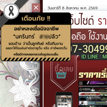
วันเสาร์ที่ 8 สิงหาคม พ.ศ. 2569