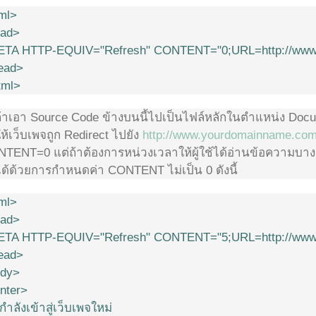
ml>
ad>
TA HTTP-EQUIV="Refresh" CONTENT="0;URL=http://www
ead>
tml>
งถ้าเอา Source Code ข้างบนนี้ไปเป็นไฟล์หลักในตำแหน่ง Doc
ห้เว็บเพจถูก Redirect ไปยัง
http://www.yourdomainname.co
TENT=0 แต่ถ้าต้องการหน่วงเวลาให้ผู้ใช้ได้อ่านข้อความบาง
ด้ด้วยการกำหนดค่า CONTENT ไม่เป็น 0 ดังนี้
ml>
ad>
TA HTTP-EQUIV="Refresh" CONTENT="5;URL=http://www
ead>
dy>
nter>
กำลังเข้าสู่เว็บเพจใหม่