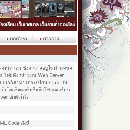
ติดต่อเรา
ตัวอย่าง
เพจหน้าแรกซึ่งจะวางอยูในตำแหน่ง
หรือ ไฟล์ดังกล่าวบน Web Server
การ เราก็สามารถจะเขียน Code ใน
ในอีกไดเร็คทอรี่หรืออีกโฟลเดอร์บน
r อีกตัวก็ได้
L Code ดังนี้