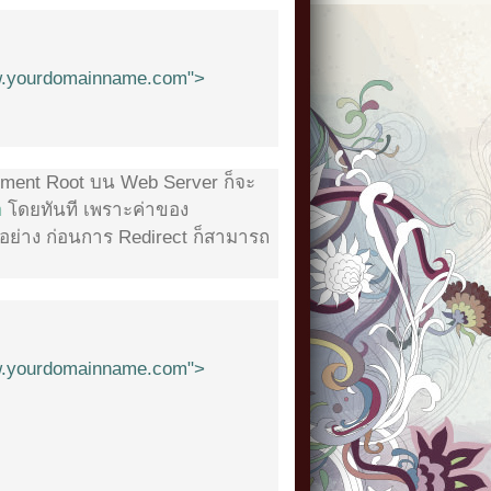
.yourdomainname.com">
ument Root บน Web Server ก็จะ
m
โดยทันที เพราะค่าของ
อย่าง ก่อนการ Redirect ก็สามารถ
.yourdomainname.com">