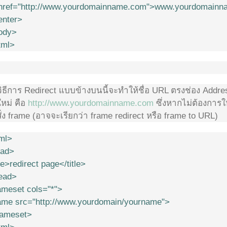
href="http://www.yourdomainname.com">www.yourdomain
enter>
ody>
tml>
วิธีการ Redirect แบบข้างบนนี้จะทำให้ชื่อ URL ตรงช่อง Addre
ใหม่ คือ
http://www.yourdomainname.com
ซึ่งหากไม่ต้องการให
ั่ง frame (อาจจะเรียกว่า frame redirect หรือ frame to URL)
ml>
ad>
le>redirect page</title>
ead>
ameset cols="*">
ame src="http://www.yourdomain/yourname">
rameset>