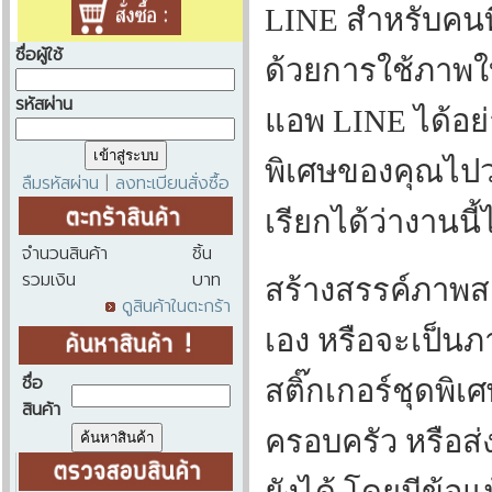
LINE สำหรับคนที
ชื่อผู้ใช้
ด้วยการใช้ภาพใ
รหัสผ่าน
แอพ LINE ได้อย่
พิเศษของคุณไปวา
ลืมรหัสผ่าน
ลงทะเบียนสั่งซื้อ
|
เรียกได้ว่างานนี
จำนวนสินค้า
ชิ้น
รวมเงิน
บาท
สร้างสรรค์ภาพสต
ดูสินค้าในตะกร้า
เอง หรือจะเป็นภ
ชื่อ
สติ๊กเกอร์ชุดพิเ
สินค้า
ครอบครัว หรือส่ง