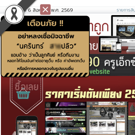
วันพฤหัสที่ 6 สิงหาคม พ.ศ. 2569
รายการสิน