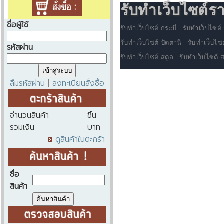
รับทำเว็บไซต์ร
ชื่อผู้ใช้
รับทำเว็บไซต์ กระบี่
รับทำเว็บไซต์
รับทำเว็บไซต์ ปัตตานี
รับทำเว็บไซต
รหัสผ่าน
รับทำเว็บไซต์ สตูล
รับทำเว็บไซต์
ลืมรหัสผ่าน
ลงทะเบียนสั่งซื้อ
|
จำนวนสินค้า
ชิ้น
รวมเงิน
บาท
ดูสินค้าในตะกร้า
ชื่อ
สินค้า