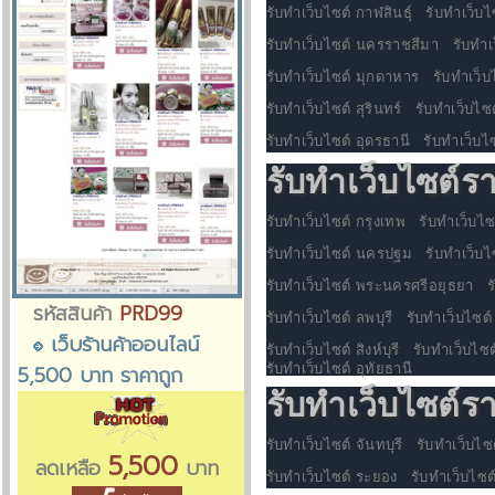
รับทำเว็บไซต์ กาฬสินธุ์
รับทำเว็บ
รับทำเว็บไซต์ นครราชสีมา
รับทำเ
รับทำเว็บไซต์ มุกดาหาร
รับทำเว็
รับทำเว็บไซต์ สุรินทร์
รับทำเว็บไซ
รับทำเว็บไซต์ อุดรธานี
รับทำเว็บไ
รับทำเว็บไซต์
รับทำเว็บไซต์ กรุงเทพ
รับทำเว็บไ
รับทำเว็บไซต์ นครปฐม
รับทำเว็บ
รับทำเว็บไซต์ พระนครศรีอยุธยา
ร
รหัสสินค้า
PRD99
รับทำเว็บไซต์ ลพบุรี
รับทำเว็บไซต
เว็บร้านค้าออนไลน์
รับทำเว็บไซต์ สิงห์บุรี
รับทำเว็บไซต
รับทำเว็บไซต์ อุทัยธานี
5,500 บาท ราคาถูก
รับทำเว็บไซต์
รับทำเว็บไซต์ จันทบุรี
รับทำเว็บไซ
5,500
ลดเหลือ
บาท
รับทำเว็บไซต์ ระยอง
รับทำเว็บไซต