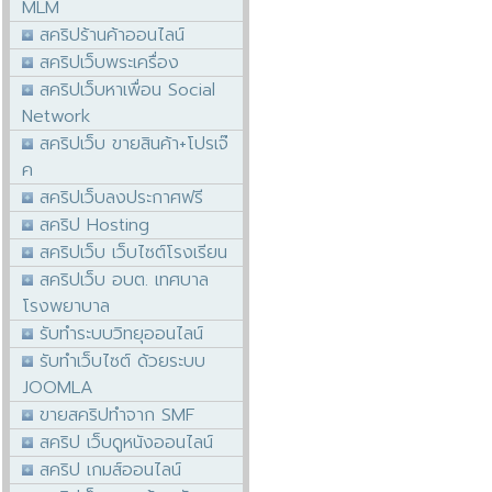
MLM
สคริปร้านค้าออนไลน์
สคริปเว็บพระเครื่อง
สคริปเว็บหาเพื่อน Social
Network
สคริปเว็บ ขายสินค้า+โปรเจ๊
ค
สคริปเว็บลงประกาศฟรี
สคริป Hosting
สคริปเว็บ เว็บไซต์โรงเรียน
สคริปเว็บ อบต. เทศบาล
โรงพยาบาล
รับทำระบบวิทยุออนไลน์
รับทำเว็บไซต์ ด้วยระบบ
JOOMLA
ขายสคริปทำจาก SMF
สคริป เว็บดูหนังออนไลน์
สคริป เกมส์ออนไลน์