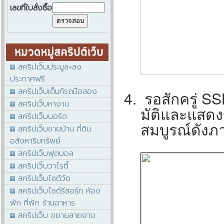
เลขที่ใบสั่งซื้อ
สคริปเว็บประมูล+ลง
ประกาศฟรี
สคริปเว็บเต็นท์รถมือสอง
รอสักครู่ SS
สคริปเว็บหางาน
มัติและแสดง
สคริปเว็บบอร์ด
สมบูรณ์ดังภ
สคริปเว็บขายบ้าน ที่ดิน
อสังหาริมทรัพย์
สคริปเว็บฟุตบอล
สคริปเว็บวาไรตี้
สคริปเว็บไซต์วัด
สคริปเว็บไซต์รีสอร์ท ห้อง
พัก ที่พัก ร้านอาหาร
สคริปเว็บ ขยายสายงาน