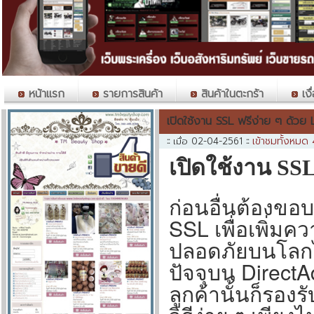
หน้าแรก
รายการสินค้า
สินค้าในตะกร้า
เงื
เปิดใช้งาน SSL ฟรีง่าย ๆ ด้วย
เข้าชมทั้งหมด
::
เมื่อ 02-04-2561
::
เปิดใช้งาน SSL
ก่อนอื่นต้องขอ
SSL เพื่อเพิ่
ปลอดภัยบนโลกไซ
ปัจจุบน DirectA
ลูกค้านั้นก็รอง