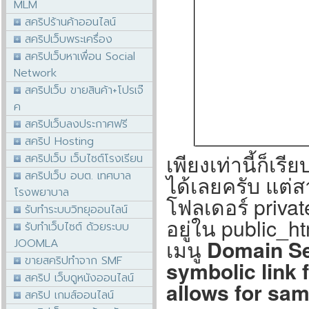
MLM
สคริปร้านค้าออนไลน์
สคริปเว็บพระเครื่อง
สคริปเว็บหาเพื่อน Social
Network
สคริปเว็บ ขายสินค้า+โปรเจ๊
ค
สคริปเว็บลงประกาศฟรี
สคริป Hosting
เพียงเท่านี้ก็เร
สคริปเว็บ เว็บไซต์โรงเรียน
สคริปเว็บ อบต. เทศบาล
ได้เลยครับ แต่ส
โรงพยาบาล
โฟลเดอร์ privat
รับทำระบบวิทยุออนไลน์
อยู่ใน public_ht
รับทำเว็บไซต์ ด้วยระบบ
เมนู
Domain Se
JOOMLA
ขายสคริปทำจาก SMF
symbolic link 
สคริป เว็บดูหนังออนไลน์
allows for sam
สคริป เกมส์ออนไลน์