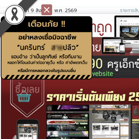
วันอาทิตย์ที่ 9 สิงหาคม พ.ศ. 2569
รายการสิน