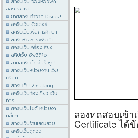
สคริปเว็บ จองห้องพัก
จองโรงแรม
ขายสคริปทำจาก Discuz!
สคริปเว็บ ติวเตอร์
สคริปเว็บเพื่อการศึกษา
สคริปห้างสรรพสินค้า
สคริปเว็บเครื่องเสียง
สคิปเว็บ อัพวีดีโอ
ขายสคริปเว็บสำเร็จรูป
สคริปเว็บหน่วยงาน เว็บ
บริษัท
สคริปเว็บ 25satang
สคริปเว็บท่องเที่ยว เว็บ
ทัวร์
สคริปเว็บไซต์ หน่วยงา
ลองทดสอบเข้าเว
นอื่นๆ
Certificate ได้ข้
สคริปเว็บร้านเสริมสวย
สคริปเว็บดูดวง