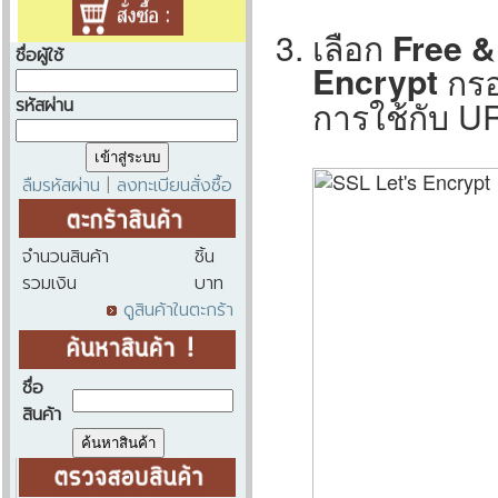
เลือก
Free &
ชื่อผู้ใช้
Encrypt
กรอ
การใช้กับ UR
รหัสผ่าน
ลืมรหัสผ่าน
ลงทะเบียนสั่งซื้อ
|
จำนวนสินค้า
ชิ้น
รวมเงิน
บาท
ดูสินค้าในตะกร้า
ชื่อ
สินค้า