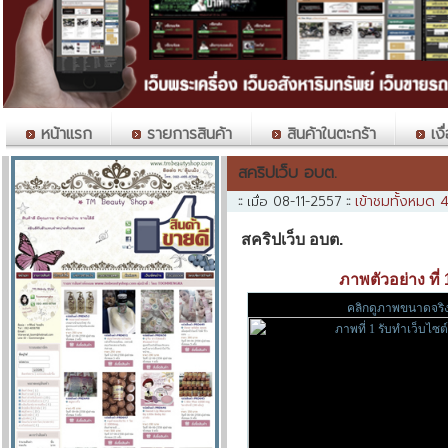
หน้าแรก
รายการสินค้า
สินค้าในตะกร้า
เงื
สคริปเว็บ อบต.
เข้าชมทั้งหมด 
::
เมื่อ 08-11-2557
::
สคริปเว็บ อบต.
ภาพตัวอย่าง ที่
คลิกดูภาพขนาดจริ