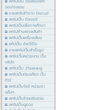
สคริปเว็บ จองห้องพัก
จองโรงแรม
ขายสคริปทำจาก Discuz!
สคริปเว็บ ติวเตอร์
สคริปเว็บเพื่อการศึกษา
สคริปห้างสรรพสินค้า
สคริปเว็บเครื่องเสียง
สคิปเว็บ อัพวีดีโอ
ขายสคริปเว็บสำเร็จรูป
สคริปเว็บหน่วยงาน เว็บ
บริษัท
สคริปเว็บ 25satang
สคริปเว็บท่องเที่ยว เว็บ
ทัวร์
สคริปเว็บไซต์ หน่วยงา
นอื่นๆ
สคริปเว็บร้านเสริมสวย
สคริปเว็บดูดวง