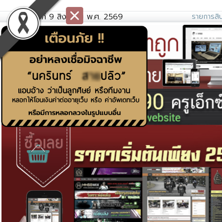
วันอาทิตย์ที่ 9 สิงหาคม พ.ศ. 2569
รายการสิน