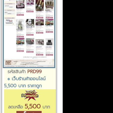
รหัสสินค้า
PRD99
เว็บร้านค้าออนไลน์
5,500 บาท ราคาถูก
5,500
ลดเหลือ
บาท